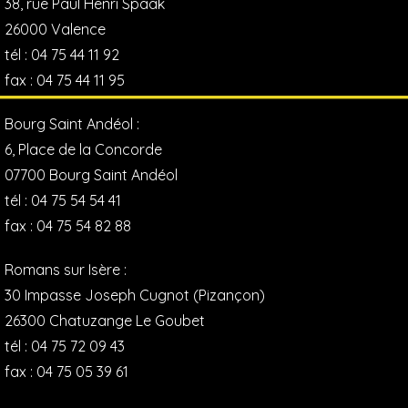
38, rue Paul Henri Spaak
26000 Valence
tél : 04 75 44 11 92
fax : 04 75 44 11 95
Bourg Saint Andéol :
6, Place de la Concorde
07700 Bourg Saint Andéol
tél : 04 75 54 54 41
fax : 04 75 54 82 88
Romans sur Isère :
30 Impasse Joseph Cugnot (Pizançon)
26300 Chatuzange Le Goubet
tél : 04 75 72 09 43
fax : 04 75 05 39 61